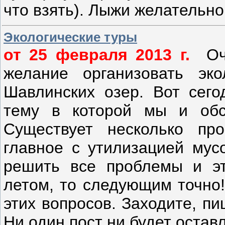
что взять). Лыжи желательн
Экологические туры
от 25 февраля 2013 г.
Оче
желание организовать эк
Шавлинских озер. Вот сег
тему в которой мы и обс
Существует несколько пр
главное с утилизацией му
решить все проблемы и эт
летом, то следующим точно!
этих вопросов. Заходите, п
Ни один пост ни будет остав