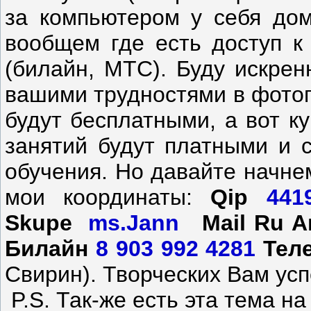
за компьютером у себя дом
вообщем где есть доступ к
(билайн, МТС). Буду искрен
вашими трудностями в фотог
будут бесплатными, а вот к
занятий будут платными и с
обучения. Но давайте начнем 
мои координаты:
Qip
4419
Skupe
ms.Jann
Mail Ru А
Билайн
8 903 992 4281
Тел
Свирин). Творческих Вам успе
P.S. Так-же есть эта тема н