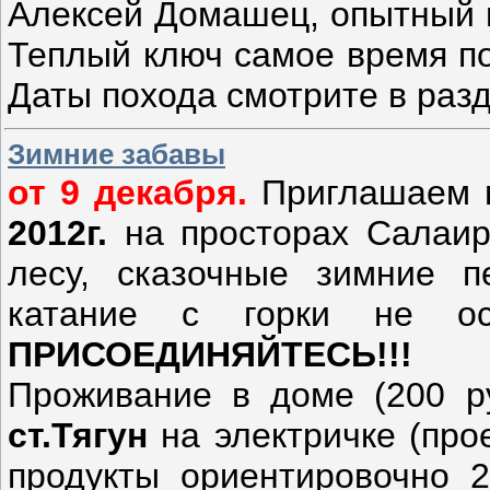
Алексей Домашец, опытный и
Теплый ключ самое время по
Даты похода смотрите в раз
Зимние забавы
от 9 декабря.
Приглашаем 
2012г.
на просторах Салаир
лесу, сказочные зимние п
катание с горки не ос
ПРИСОЕДИНЯЙТЕСЬ!!!
Проживание в доме (200 ру
ст.Тягун
на электричке (прое
продукты ориентировочно 2