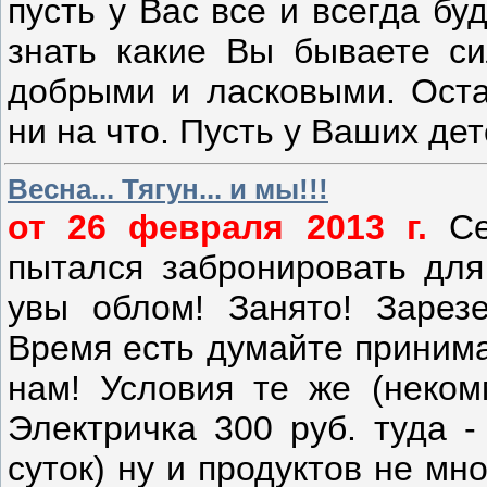
пусть у Вас все и всегда б
знать какие Вы бываете с
добрыми и ласковыми. Оста
ни на что. Пусть у Ваших дет
Весна... Тягун... и мы!!!
от 26 февраля 2013 г.
Се
пытался забронировать для
увы облом! Занято! Зарезе
Время есть думайте принима
нам! Условия те же (
неком
Электричка 300 руб. туда -
суток) ну и продуктов не мн