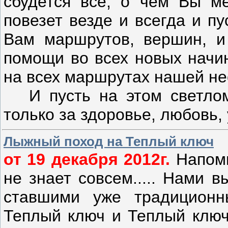
сбудется все, о чем Вы ме
повезет везде и всегда и пу
Вам маршрутов, вершин, и
помощи во всех новых начин
на всех маршрутах нашей не
И пусть на этом светлом
только за здоровье, любовь, у
Лыжный поход на Теплый ключ
о
т 19 декабря 2012г.
Напоми
не знает совсем..... Нами
ставшими уже традиционн
Теплый ключ и Теплый ключ