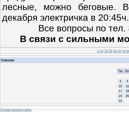
лесные, можно беговые. 
декабря электричка в 20:45ч.
Все вопросы по тел.
В связи с сильными мо
1-14
15-28
29-42
43-5
Calendar
Пн
Вт
3
4
10
11
17
18
24
25
31
Полная версия сайта