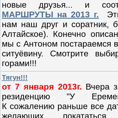
новые друзья... и соо
МАРШРУТЫ на 2013 г.
Эти 
нам наш друг и соратник, б
Алтайское). Конечно описан
мы с Антоном постараемся в
ситуёвину. Смотрите выби
горами!!!
Тягун!!!
от 7 января 2013г.
Вчера з
резиденцию "У Ереме
К сожалению раньше все да
желающих покатать