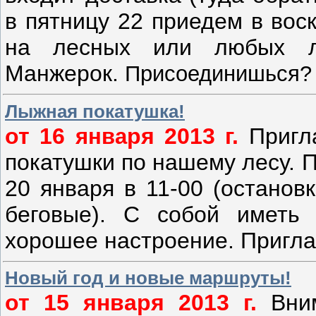
в пятницу 22 приедем в вос
на лесных или любых л
Манжерок.
Присоединишься? 
Лыжная покатушка!
от 16
янва
ря 2013 г.
Пригла
покатушки по нашему лесу. 
20 января в 11-00 (остано
беговые). С собой иметь 
хорошее настроение. Пригла
Новый год и новые маршруты!
от 15 января 2013 г.
Вним