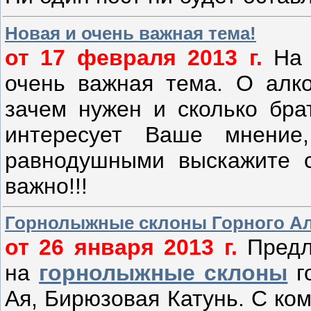
Новая и очень важная тема!
от 17 февраля 2013 г.
На
очень важная тема. О алко
зачем нужен и сколько бра
интересует Ваше мнение
равнодушными выскажите с
важно!!!
Горнолыжные склоны Горного А
от 26 января 2013 г.
Предл
на
горнолыжные склоны
г
Ая, Бирюзовая Катунь. С ко