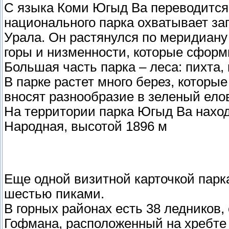
С языка Коми Югыд Ва переводится 
национального парка охватывает за
Урала. Он растянулся по меридиану 
горы и низменности, которые сформ
Большая часть парка – леса: пихта, 
В парке растет много берез, котор
вносят разнообразие в зеленый ело
На территории парка Югыд Ва наход
Народная, высотой 1896 м
Еще одной визитной карточкой парк
шестью пиками.
В горных районах есть 38 ледников,
Гофмана, расположенный на хребте