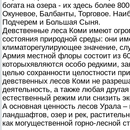
богата на озера - их здесь более 8
Окуневое, Балбанты, Торговое. Наиб
Подчерем и Большая Сыня.
Девственные леса Коми имеют огро
состояния природной среды: они им
климаторегулирующее значение, слу
Армия местной флоры состоит из 60
которыхявляются особо редкими, за
целью сохранности целостности пр
девственных лесов Коми не разреш
деятельность, а также любая другая
естественный режим или снизить эк
А основная ценность лесов Урала –
ландшафтов, озер и рек, растительно
как могущественной горно-лесной ст