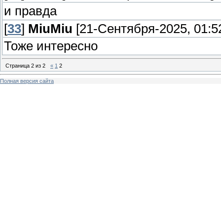
и правда
[
33
]
MiuMiu
[21-Сентября-2025, 01:5
Тоже интересно
Страница
2
из
2
«
1
2
Полная версия сайта