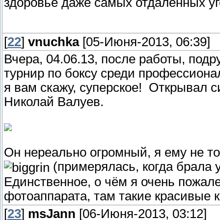
здоровье даже самых отдаленных уг
[
22
]
vnuchka
[05-Июня-2013, 06:39]
Вчера, 04.06.13, после работы, по
турнир по боксу среди профессионал
я вам скажу, суперское! Открывал 
Николай Валуев.
Он нереально огромный, я ему не то ч
(примерялась, когда брала у
Единственное, о чём я очень пожале
фотоаппарата, там такие красивые к
[
23
]
msJann
[06-Июня-2013, 03:12]