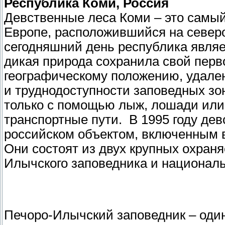
Республика Коми, Россия
Девственные леса Коми – это самы
Европе, расположившийся на северо
сегодняшний день республика являе
дикая природа сохранила свой перв
географическому положению, удале
и труднодоступности заповедных зон
только с помощью лыж, лошади или
транспортные пути. В 1995 году де
российском объектом, включенным 
Они состоят из двух крупных охран
Илычского заповедника и националь
Печоро-Илычский заповедник – оди