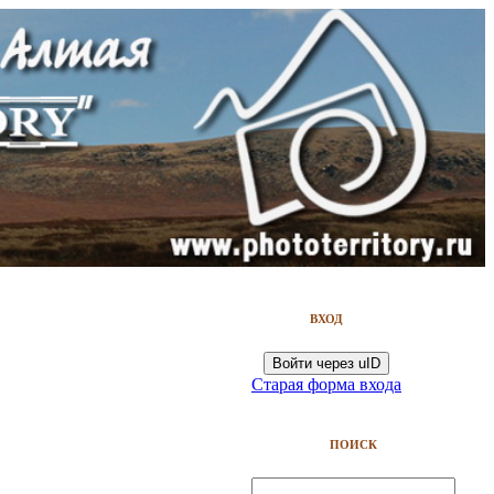
ВХОД
Войти через uID
Старая форма входа
ПОИСК