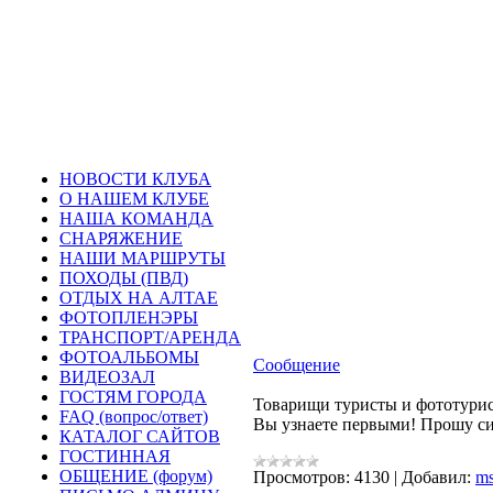
НОВОСТИ КЛУБА
О НАШЕМ КЛУБЕ
НАША КОМАНДА
СНАРЯЖЕНИЕ
НАШИ МАРШРУТЫ
ПОХОДЫ (ПВД)
ОТДЫХ НА АЛТАЕ
ФОТОПЛЕНЭРЫ
ТРАНСПОРТ/АРЕНДА
ФОТОАЛЬБОМЫ
Сообщение
ВИДЕОЗАЛ
ГОСТЯМ ГОРОДА
Товарищи туристы и фототурис
FAQ (вопрос/ответ)
Вы узнаете первыми! Прошу сил
КАТАЛОГ САЙТОВ
ГОСТИННАЯ
ОБЩЕНИЕ (форум)
Просмотров:
4130
|
Добавил:
ms