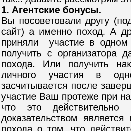
1. Агентские бонусы.
Вы посоветовали другу (под
сайт) а именно поход. А др
приняли участие в одном 
получить с организатора д
похода.
Или получить на
личного участия в од
засчитывается после завер
участие Ваш протеже
при на
что это действительно
доказательством является 
похода о том, что действи