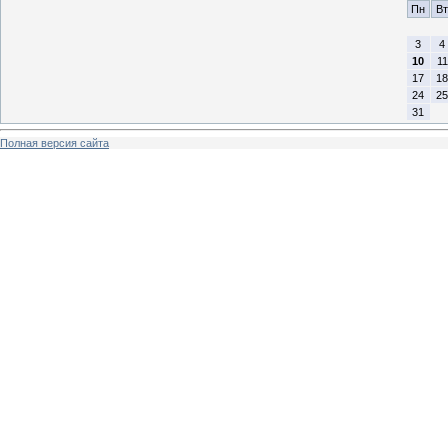
Пн
Вт
3
4
10
11
17
18
24
25
31
Полная версия сайта