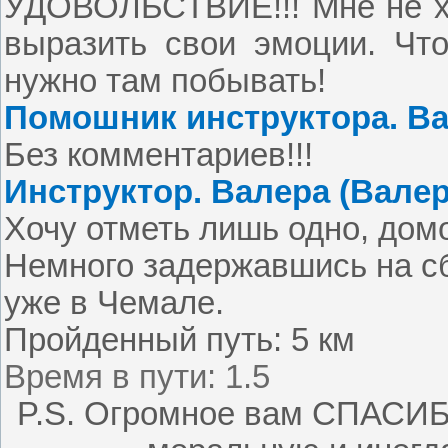
УДОВОЛЬСТВИЕ!!! Мне не хв
выразить свои эмоции. Что
нужно там побывать!
Помошник инструктора. Ва
Без комментариев!!!
Инструктор. Валера (Валер
Хочу отметь лишь одно, дом
Немного задержавшись на сб
уже в Чемале.
Пройденный путь:
5 км
Время в пути: 1.5
P.S. Огромное вам СПАСИБО