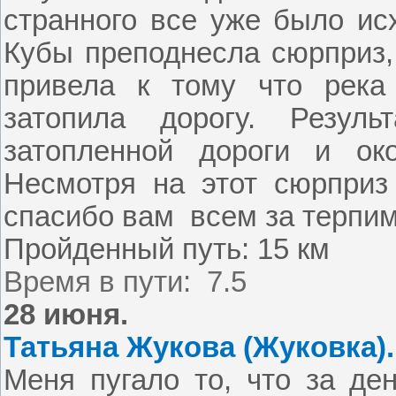
странного все уже было ис
Кубы преподнесла сюрприз,
привела к тому что река
затопила дорогу. Резуль
затопленной дороги и ок
Несмотря на этот сюрприз
спасибо вам
всем за терпи
Пройденный путь:
15 км
Время в пути:
7.5
28 июня.
Татьяна Жукова (Жуковка).
Меня пугало то, что за де