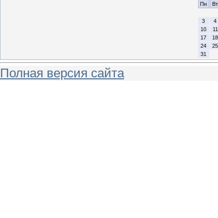
Пн
Вт
3
4
10
11
17
18
24
25
31
Полная версия сайта