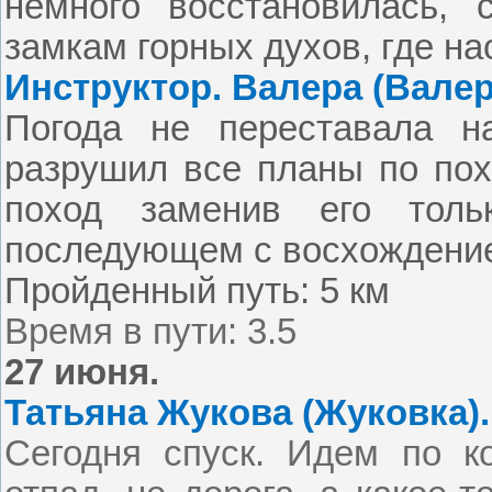
немного восстановилась,
замкам горных духов, где на
Инструктор. Валера (Валер
Погода не переставала на
разрушил все планы по пох
поход заменив его тол
последующем с восхождение
Пройденный путь:
5 км
Время в пути: 3.5
27 июня.
Татьяна Жукова (Жуковка).
Сегодня спуск. Идем по ко