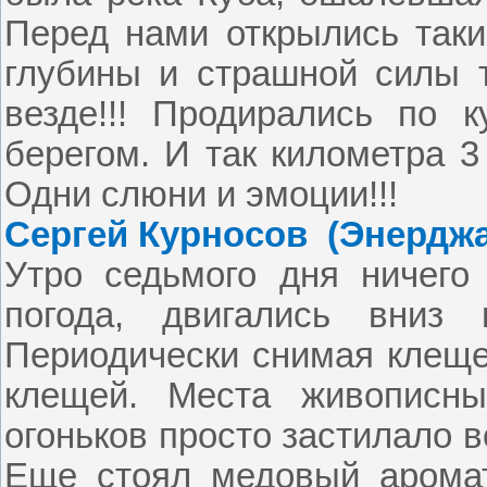
Перед нами открылись таки
глубины и страшной силы 
везде!!! Продирались по 
берегом. И так километра 3
Одни слюни и эмоции!!!
Сергей Курносов
(Энерджа
Утро седьмого дня ничего
погода, двигались вниз
Периодически снимая клещей
клещей. Места живописны
огоньков просто застилало в
Еще стоял медовый аромат