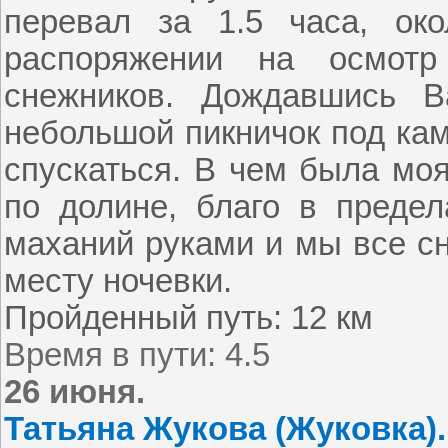
перевал за 1.5 часа, ок
распоряжении на осмотр
снежников. Дождавшись 
небольшой пикничок под кам
спускаться. В чем была мо
по долине, благо в предел
маханий руками и мы все сн
месту ночевки.
Пройденный путь:
12 км
Время в пути: 4.5
26 июня.
Татьяна Жукова (Жуковка).