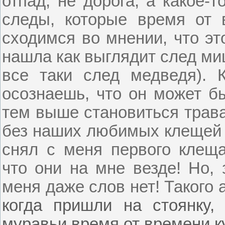
отпад, не дорога, а какое-
следы, которые время от 
сходимся во мнении, что эт
нашла как выглядит след ми
все таки след медведя). К
осознаешь, что он может б
тем выше становиться трава
без наших любимых клещей –
снял с меня первого клещ
что они на мне везде! Но, 
меня даже слов нет! Такого 
когда пришли на стоянку,
муравьи время от времени к