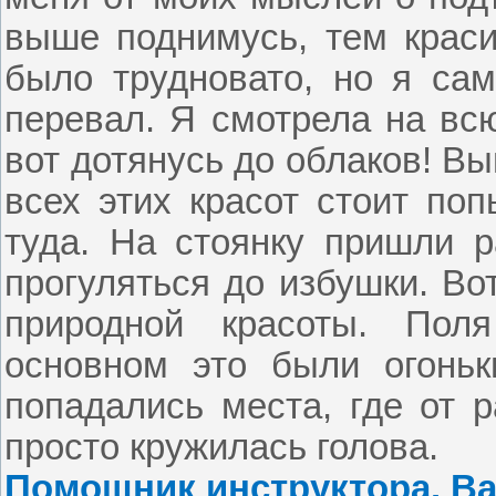
выше поднимусь, тем краси
было трудновато, но я сам
перевал. Я смотрела на всю
вот дотянусь до облаков! Вы
всех этих красот стоит поп
туда. На стоянку пришли р
прогуляться до избушки. Во
природной красоты. Пол
основном это были огоньк
попадались места, где от р
просто кружилась голова.
Помошник инструктора. Ва