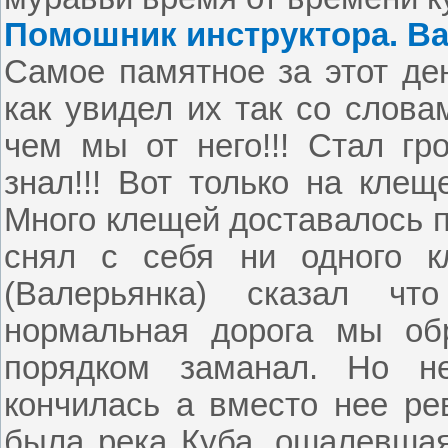
Помошник инструктора. Ва
Самое памятное за этот де
как увидел их так со слова
чем мы от него!!! Стал гро
знал!!! Вот только на кле
Много клещей доставалось п
снял с себя ни одного кл
(Валерьянка) сказал чт
нормальная дорога мы обр
порядком заманал. Но не
кончилась а вместо нее ре
была река Куба, ошалевшая