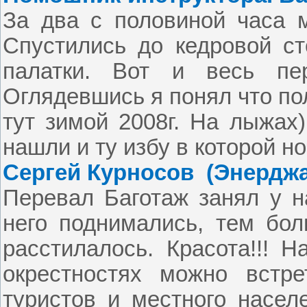
За два с половиной часа 
Спустились до кедровой ст
палатки. Вот и весь пер
Оглядевшись я понял что по
тут зимой 2008г. На лыжах
нашли и ту избу в которой но
Сергей Курносов
(Энерджа
Перевал Баготаж занял у 
него поднимались, тем бол
расстилалось. Красота!!! Н
окрестностях можно встре
туристов и местного насел