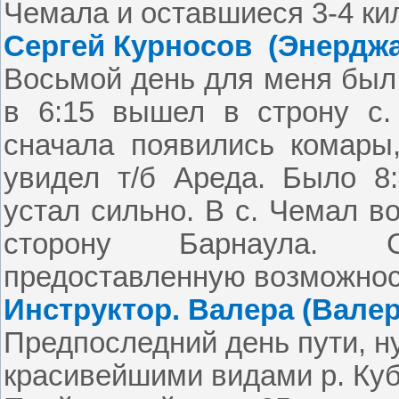
Чемала и оставшиеся 3-
4 ки
Сергей Курносов
(Энерджа
Восьмой день для меня был 
в 6:15 вышел в строну с.
сначала появились комары,
увидел т/б Ареда. Было 8:
устал сильно. В с. Чемал во
сторону Барнаула.
Спа
предоставленную возможност
Инструктор. Валера (Валер
Предпоследний день пути, н
красивейшими видами р. Куба