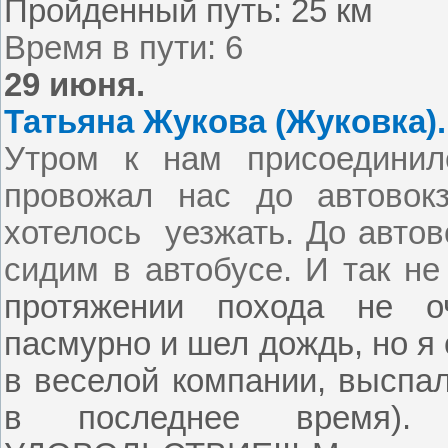
Пройденный путь:
25 км
Время в пути: 6
29 июня.
Татьяна Жукова (Жуковка).
Утром к нам присоединил
провожал нас до автовок
хотелось
уезжать. До авто
сидим в автобусе. И так н
протяжении похода не о
пасмурно и шел дождь, но я
в веселой компании, выспал
в последнее время