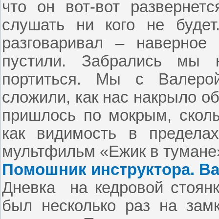
что он вот-вот развернет
слушать ни кого не буде
разговаривал – наверное
пустили. Забрались мы 
портиться. Мы с Валеро
сложили, как нас накрыло о
пришлось по мокрым, сколь
как видимость в пределах
мультфильм «Ежик в тумане
Помошник инструктора. Ва
Дневка
на кедровой стоян
был несколько раз на зам