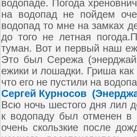
водопаде. Погода хреновнич
на водопад не пойдем оче
водопад то мне на замках де
до того не летная погода.
П
туман. Вот и первый наш еж
Это был Сережа (энерджай
ежики и лошадки. Гриша как
что его не пустили на водопа
Сергей Курносов
(Энерджа
Всю ночь шестого дня лил 
к водопаду был отменен в 
очень скользкие после дожд