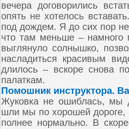
вечера договорились встат
опять не хотелось вставать
под дождем. Я до сих пор н
что там меньше – намного 
выглянуло солнышко, позв
насладиться красивым вид
длилось – вскоре снова п
палаткам.
Помошник инструктора. Ва
Жуковка не ошиблась, мы
шли мы по хорошей дороге, 
полнее нормально. В скор