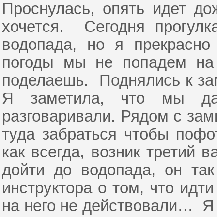
Проснулась, опять идет до
хочется.
Сегодня прогулк
водопада, но я прекрасно
погоды мы не попадем на 
поделаешь.
Поднялись к зам
Я заметила, что мы да
разговаривали. Рядом с зам
туда забраться чтобы пофо
как всегда, возник третий 
дойти до водопада, он та
инструктора о том, что идт
на него не действовали…
Я