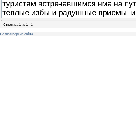
туристам встречавшимся нма на пути
теплые избы и радушные приемы, и
Страница
1
из
1
1
Полная версия сайта