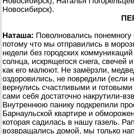
Новосибирск); Наталья Погорельцева
Новосибирск).
ПЕ
Наташа:
Поволновались понемногу в
потому что мы отправились в мороз
недели без городских коммуникаций 
солнца, искрящегося снега, свечей 
как его малюют. Не замёрзли, медве
оздоровились, не повредили (если 
вернулись счастливыми и готовыми 
сами себя достаточно накрутили-вз
Внутреннюю панику подкрепили про
Барнаульской квартире и обморожен
которая садилась в нашу газель. Рап
возвращались домой, мы только на