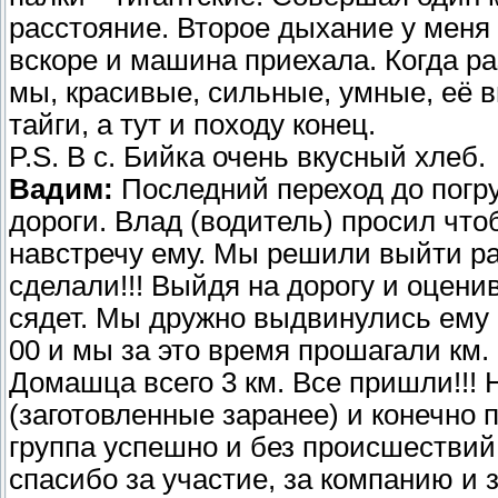
расстояние. Второе дыхание у меня 
вскоре и машина приехала. Когда ра
мы, красивые, сильные, умные, её в
тайги, а тут и походу конец.
P.S. В с. Бийка очень вкусный хлеб.
Вадим:
Последний переход до погруз
дороги. Влад (водитель) просил чт
навстречу ему. Мы решили выйти ра
сделали!!! Выйдя на дорогу и оцени
сядет. Мы дружно выдвинулись ему н
00 и мы за это время прошагали км.
Домашца всего 3 км. Все пришли!!! 
(заготовленные заранее) и конечно 
группа успешно и без происшестви
спасибо за участие, за компанию и 