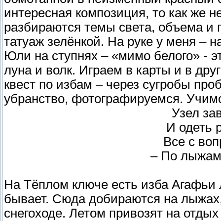
интересная композиция, то как же н
разбираются темы света, объема и п
татуаж зелёнкой. На руке у меня – 
Юли на ступнях – «мимо белого» - эт
луна и волк. Играем в карты и в др
квест по избам – через сугробы пр
убранство, фотографируемся. Учимс
Узел за
И одеть 
Все с во
– По лыжам
На Тёплом ключе есть изба Агафьи 
бывает. Сюда добираются на лыжах,
снегоходе. Летом привозят на отдых