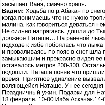
засыпает Ваня, смачно храпя.
Вадим:
Ходьба по р.Абакан по снег
когда понимаешь что не нужно тропи
малина, как говориться деваться н
Не сильно напрягаясь, дошли до Ты
должное Наташе… На раненой лыжи о
подходе к избе побоялась что лыжа
и проваливаясь по пояс в снег шла
замыкающим и прекрасно видел ее м
оставалось метров 200-300. Остальн
подошли. Наташа поняв что пришли 
время. Приятное удивление вызвал
валяющейся Наташе. У нее сегодня 
Праздничный ужин. Подарки для На
18 февраля. 10-00 Изба Аскачак.14-