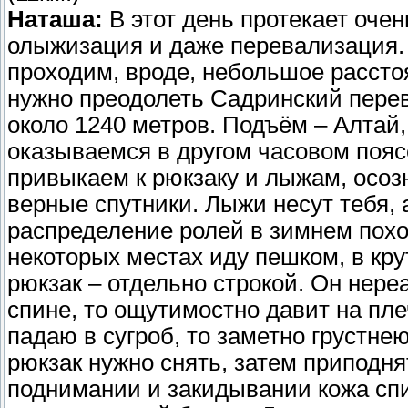
Наташа:
В этот день протекает очен
олыжизация и даже перевализация
проходим, вроде, небольшое расстоя
нужно преодолеть Садринский перев
около 1240 метров. Подъём – Алтай,
оказываемся в другом часовом пояс
привыкаем к рюкзаку и лыжам, осоз
верные спутники. Лыжи несут тебя, 
распределение ролей в зимнем поход
некоторых местах иду пешком, в кру
рюкзак – отдельно строкой. Он нере
спине, то ощутимостно давит на пле
падаю в сугроб, то заметно грустне
рюкзак нужно снять, затем приподня
поднимании и закидывании кожа спи