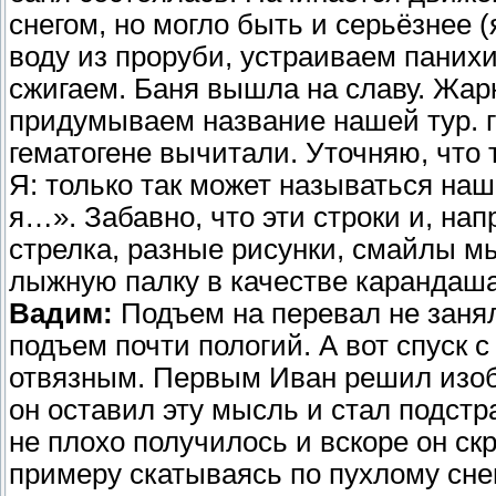
снегом, но могло быть и серьёзнее (
воду из проруби, устраиваем паних
сжигаем. Баня вышла на славу. Жар
придумываем название нашей тур. г
гематогене вычитали. Уточняю, что 
Я: только так может называться на
я…». Забавно, что эти строки и, на
стрелка, разные рисунки, смайлы мы
лыжную палку в качестве карандаша
Вадим:
Подъем на перевал не заня
подъем почти пологий. А вот спуск 
отвязным. Первым Иван решил изоб
он оставил эту мысль и стал подстр
не плохо получилось и вскоре он с
примеру скатываясь по пухлому снег