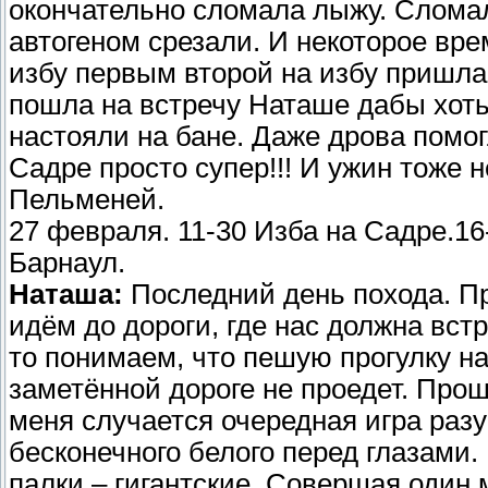
окончательно сломала лыжу. Сломал
автогеном срезали. И некоторое вре
избу первым второй на избу пришла
пошла на встречу Наташе дабы хоть 
настояли на бане. Даже дрова помог
Садре просто супер!!! И ужин тоже 
Пельменей.
27 февраля. 11-30 Изба на Садре.16-
Барнаул.
Наташа:
Последний день похода. П
идём до дороги, где нас должна вст
то понимаем, что пешую прогулку н
заметённой дороге не проедет. Прош
меня случается очередная игра разу
бесконечного белого перед глазами.
палки – гигантские. Совершая один