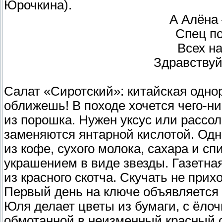
Юрочкина).
А Алёна 
Спец по
Всех на
Здравствуй
Салат «Сиротский»: китайская одно
оближешь! В походе хочется чего-ни
из порошка. Нужен уксус или рассол
заменяются янтарной кислотой. Одн
из кофе, сухого молока, сахара и сп
украшением в виде звезды. Газетная
из красного скотча. Скучать не прих
Первый день на ключе объявляется
Юля делает цветы из бумаги, с ёлочн
обмотанной в неизменный красный с