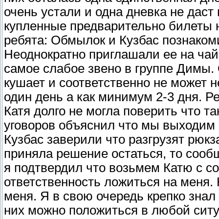
очень устали и одна дневка не даст
купленные предварительно билеты н
ребята: Обмылок и Кузбас познаком
Неоднократно приглашали ее на чай 
самое слабое звено в группе Димы.
кушает и соответственно не может н
один день а как минимум 2-3 дня. Р
Катя долго не могла поверить что т
уговоров объяснил что мы выходим
Кузбас заверили что разгрузят рюкза
приняла решение остаться, то сооб
я подтвердил что возьмем Катю с со
ответственность ложиться на меня.
меня. Я в свою очередь крепко знал 
них можно положиться в любой сит