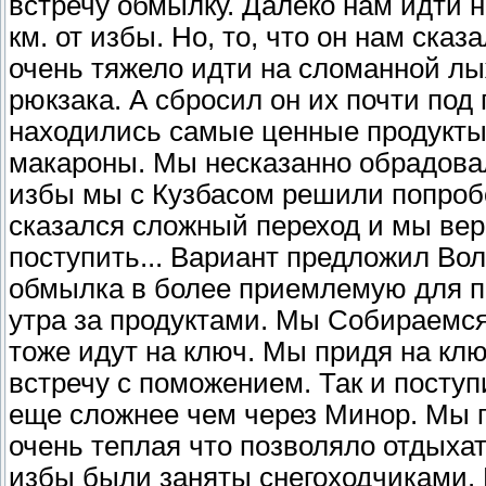
встречу обмылку. Далеко нам идти н
км. от избы. Но, то, что он нам ска
очень тяжело идти на сломанной лыж
рюкзака. А сбросил он их почти под
находились самые ценные продукты: 
макароны. Мы несказанно обрадова
избы мы с Кузбасом решили попроб
сказался сложный переход и мы вер
поступить... Вариант предложил В
обмылка в более приемлемую для п
утра за продуктами. Мы Собираемся
тоже идут на ключ. Мы придя на клю
встречу с поможением. Так и поступ
еще сложнее чем через Минор. Мы п
очень теплая что позволяло отдыха
избы были заняты снегоходчиками.