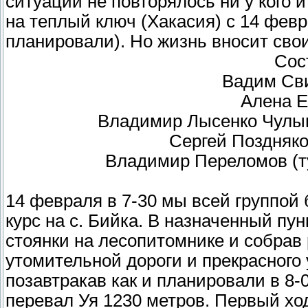
ситуаций не повторялось ни у кого 
на теплый ключ (Хакасия) с 14 февр
планировали). Но жизнь вносит сво
Сос
Вадим Сви
Алена Е
Владимир Лысенко Чулыш
Сергей Поздняков
Владимир Переломов (ту
14 февраля в 7-30 мы всей группой
курс на с. Бийка. В назначенный пу
стоянки на лесопитомнике и собрав
утомительной дороги и прекрасного 
позавтракав как и планировали в 8-
перевал Уя 1230 метров. Первый хо