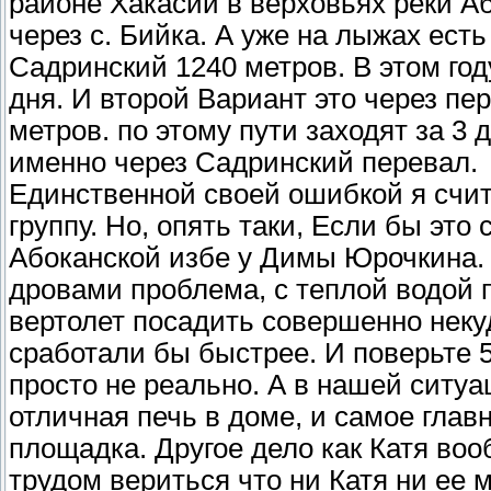
районе Хакасии в верховьях реки А
через с. Бийка. А уже на лыжах есть
Садринский 1240 метров. В этом год
дня. И второй Вариант это через пе
метров. по этому пути заходят за 3
именно через Садринский перевал.
Единственной своей ошибкой я счит
группу. Но, опять таки, Если бы это
Абоканской избе у Димы Юрочкина. 
дровами проблема, с теплой водой 
вертолет посадить совершенно неку
сработали бы быстрее. И поверьте 5
просто не реально. А в нашей ситуа
отличная печь в доме, и самое глав
площадка. Другое дело как Катя во
трудом вериться что ни Катя ни ее 