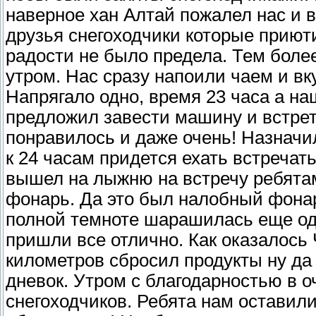
наверное хан Алтай пожалел нас и 
друзья снегоходчики которые приют
радости не было предела. Тем более
утром. Нас сразу напоили чаем и вку
Напрягало одно, время 23 часа а на
предложил завести машину и встре
понравилось и даже очень! Назначи
к 24 часам придется ехать встречать
вышел на лыжню на встречу ребятам
фонарь. Да это был налобный фонар
полной темноте шарашилась еще одн
пришли все отлично. Как оказалось
километров сбросил продукты ну да
дневок. Утром с благодарностью в 
снегоходчиков. Ребята нам оставили