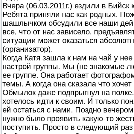
Вчера (06.03.2011г.) ездили в Бийс
Ребята приняли нас как родных. Пож
шашлычком обсудили все наши дейс
все, что от нас зависело. предъявля
ситуации может оказаться абсолютн
(организатор).
Когда Катя зашла к нам на чай у н
настрой группы. Мы (не знакомые лю
ее группе. Она работает фотографо
темы. А когда она сказала что хочет
Обмылок даже подпрыгнул на полке. 
хотелось идти к своим. И только по
ей остаться с нами. Поздно вечером
нужно было проявить какую-то жестк
поступить. Просто в следующий раз 