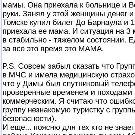
P.S. Совсем забыл сказать что Гру
в МЧС и имела медицинскую страхо
что у Димы был спутниковый телефон
проверенные временем и походами р
коммерческим. Я считаю что ошибк
группу незнакомую туристку с групп
безопасности).
И еще... поясню для тех кто не зна