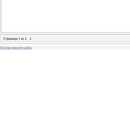
Страница
1
из
1
1
Полная версия сайта