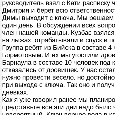
руководитель взял с Кати расписку 
Дмитрия и берет всю ответственнос
Димы выходит с ключа. Мы решаем 
один день. В обсуждении всех вопро
член нашей команды. Кузбас взялся
на лыжах, отрабатывали и спуск и 
Группа ребят из Бийска в составе 4 
Бормотовым. И их мы угостили дров
Барнаула в составе 10 человек под
отказались от дровишек. У нас оста
нужно провести весело, но достойн
при выходе с ключа. Так оно и полу
дневках.
Как я уже говорил ранее мы планиро
представьте все эти дни надо было 
невероятный. Ключ вернее вода в 