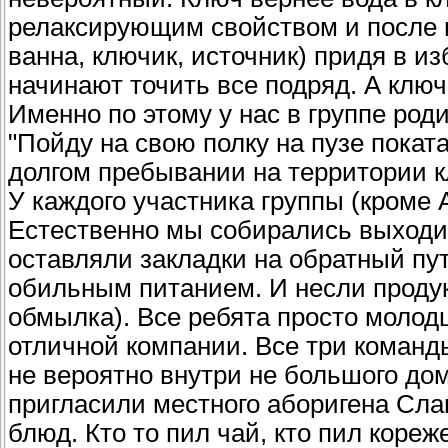
релаксирующим свойством и после п
ванна, ключик, источник) придя в из
начинают точить все подряд. А ключ
Именно по этому у нас в группе род
"Пойду на свою полку на пузе покат
долгом пребывании на территории к
У каждого участника группы (кроме А
Естественно мы собирались выходи
оставляли закладки на обратный пу
обильным питанием. И несли продук
обмылка). Все ребята просто молодц
отличной компании. Все три команд
не вероятно внутри не большого до
пригласили местного аборигена Сла
блюд. Кто то пил чай, кто пил коре