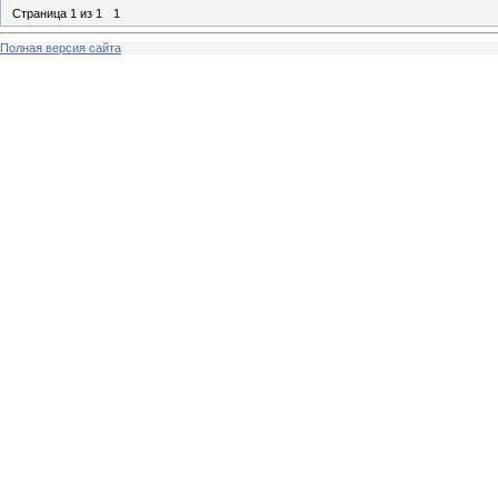
Страница
1
из
1
1
Полная версия сайта