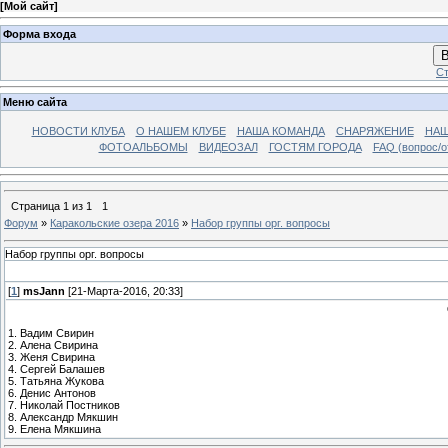
[
Мой сайт
]
Форма входа
В
Ст
Меню сайта
НОВОСТИ КЛУБА
О НАШЕМ КЛУБЕ
НАША КОМАНДА
СНАРЯЖЕНИЕ
НАШ
ФОТОАЛЬБОМЫ
ВИДЕОЗАЛ
ГОСТЯМ ГОРОДА
FAQ (вопрос/о
Страница
1
из
1
1
Форум
»
Каракольские озера 2016
»
Набор группы орг. вопросы
Набор группы орг. вопросы
[
1
]
msJann
[21-Марта-2016, 20:33]
1. Вадим Свирин
2. Алена Свирина
3. Женя Свирина
4. Сергей Балашев
5. Татьяна Жукова
6. Денис Антонов
7. Николай Постников
8. Александр Мякшин
9. Елена Мякшина