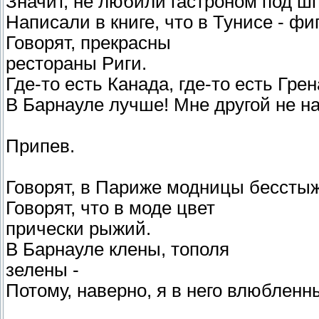
Значит, не любили гастроном под ш
Написали в книге, что в Тунисе - фи
Говорят, прекрасны
рестораны Риги.
Где-то есть Канада, где-то есть Грен
В Барнауле лучше! Мне другой не на
Припев.
Говорят, в Париже модницы бессты
Говорят, что в моде цвет
прически рыжий.
В Барнауле клены, тополя
зелены -
Потому, наверно, я в него влюбленн