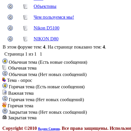
Объективы
Чем пользуемся мы!
Nikon D5100
NIKON D80
В этом форуме тем:
4
. На странице показано тем:
4
.
Страница
1
из
1
1
Обычная тема (Есть новые сообщения)
Обычная тема
Обычная тема (Нет новых сообщений)
Тема - опрос
Горячая тема (Есть новые сообщения)
Важная тема
Горячая тема (Нет новых сообщений)
Горячая тема
Закрытая тема (Нет новых сообщений)
Закрытая тема
Copyright ©2010
Все права защищены. Использов
.
Вадим Свирин