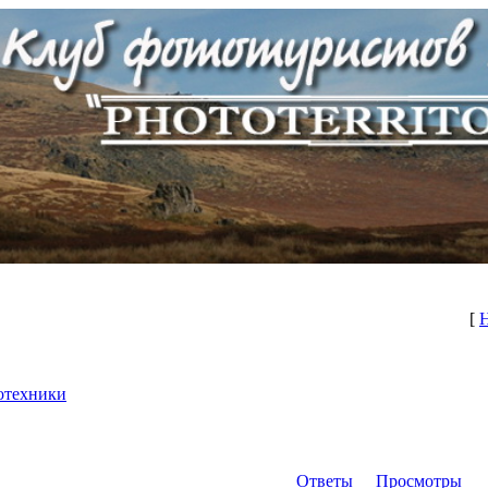
[
отехники
Ответы
Просмотры