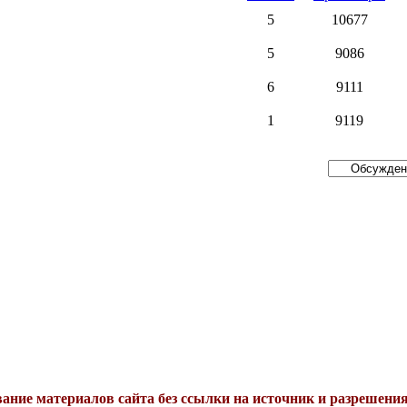
5
10677
5
9086
6
9111
1
9119
ание материалов сайта без ссылки на источник и разреше