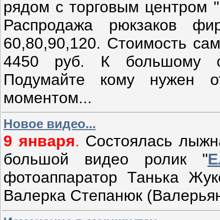
рядом с торговым центром 
Распродажа рюкзаков фи
60,80,90,120. Стоимость са
4450 руб. К большому с
Подумайте кому нужен от
моментом...
Новое видео...
9 января
.
Состоялась лыжна
большой видео ролик "
Е
фотоаппаратор Танька Жук
Валерка Степанюк (Валерьян