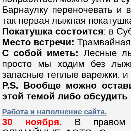
Барнаулку переночевать и в
так первая лыжная
покатушка
Покатушка состоится
: в Су
Место встречи:
Трамвайная 
С собой иметь:
Лесные л
просто мы ходим без лыж
запасные теплые варежки, и 
P.S. Вообще можно остав
этой темой либо обсудить
Работа и наполнение сайта.
30 ноября.
В правом к