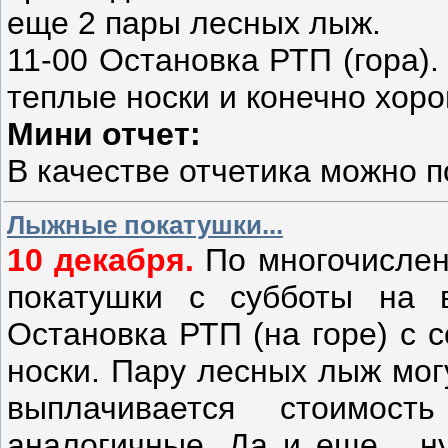
еще 2 пары лесных лыж.
11-00 Остановка РТП (гора).
теплые носки и конечно хор
Мини отчет:
В качестве отчетика можно 
Лыжные покатушки...
10 декабря.
По многочислен
покатушки с субботы на 
Остановка РТП (на горе) с 
носки. Пару лесных лыж мог
выплачивается стоимос
аналогичные. Да и еще... н