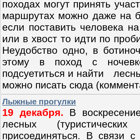
походах могут принять учас
маршрутах можно даже на б
если поставить человека на
или в хвост то идти по про
Неудобство одно, в ботино
этому в поход с ночевк
подсуетиться и найти лесн
можно писать сюда (коммент
Лыжные прогулки
19 декабря.
В воскресени
лесных (туристически
присоединяться. В связи с