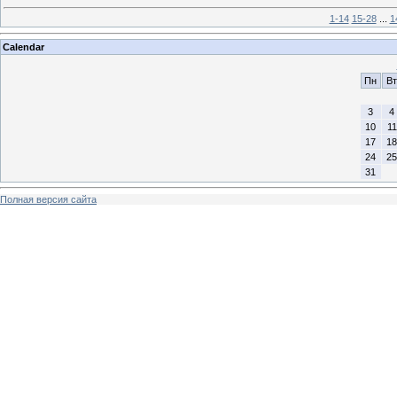
1-14
15-28
...
1
Calendar
Пн
Вт
3
4
10
11
17
18
24
25
31
Полная версия сайта