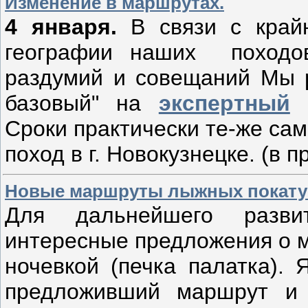
Изменение в маршрутах.
4 января.
В связи с край
географии наших походов
раздумий и совещаний Мы 
базовый" на
экспертный
Сроки практически те-же са
поход в г. Новокузнецке. (в 
Новые маршруты лыжных покат
Для дальнейшего разви
интересные предложения о м
ночевкой (печка палатка). 
предложивший маршрут и 