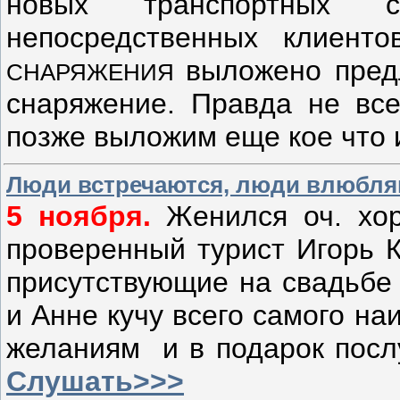
новых транспортных 
непосредственных клиенто
выложено пред
СНАРЯЖЕНИЯ
снаряжение. Правда не все
позже выложим еще кое что 
Люди встречаются, люди влюбляю
5 ноября.
Женился оч. хор
проверенный турист Игорь К
присутствующие на свадьбе 
и Анне кучу всего самого н
желаниям и в подарок посл
Слушать>>>