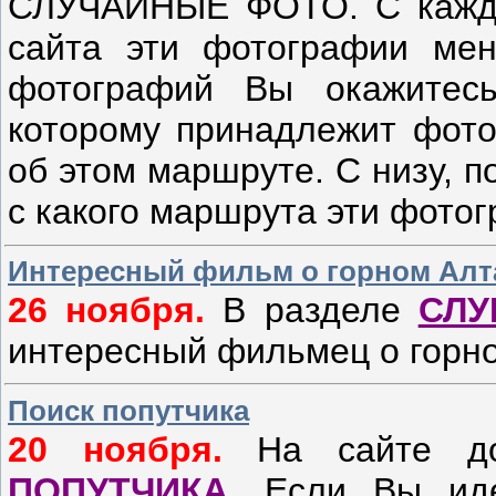
СЛУЧАЙНЫЕ ФОТО. С кажды
сайта эти фотографии мен
фотографий Вы окажитесь
которому принадлежит фото
об этом маршруте. С низу, 
с какого маршрута эти фотог
Интересный фильм о горном Алт
26 ноября.
В разделе
СЛУ
интересный фильмец о горн
Поиск попутчика
20 ноября.
На сайте до
ПОПУТЧИКА
. Если Вы ид