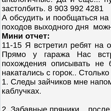
застолбить. 8 903 992 4281
А обсудить и пообщаться на
походов выходного дня мож
Мини отчет:
11-15 Я встретил ребят на о
Прямо у гаража Нас вст
похождения описывать не б
накатались с горок.. Стольк
1. Следы зайчиков мне напо
каблучках.
2. Забавные пряники... посл