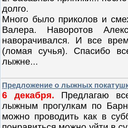
долго.
Много было приколов и сме
Валера. Наворотов Але
наворачивался. И все вре
(ломая сучья). Спасибо в
лыжне...
Предложение о лыжных покатуш
6 декабря.
Предлагаю все
лыжным прогулкам по Барна
можно проводить как в субб
понравиться можно уйти в су