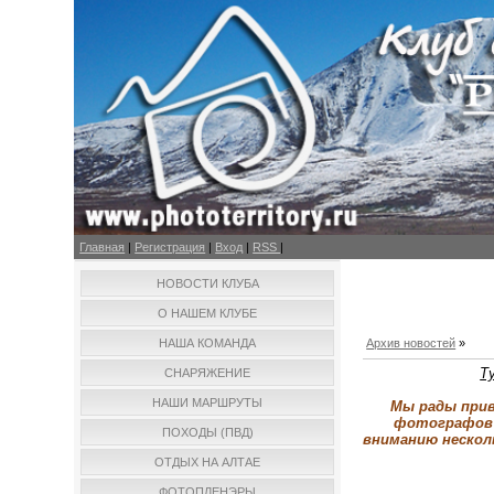
Главная
|
Регистрация
|
Вход
|
RSS
|
НОВОСТИ КЛУБА
О НАШЕМ КЛУБЕ
НАША КОМАНДА
Архив новостей
»
Т
СНАРЯЖЕНИЕ
НАШИ МАРШРУТЫ
Мы рады прив
фотографов 
ПОХОДЫ (ПВД)
вниманию нескол
ОТДЫХ НА АЛТАЕ
ФОТОПЛЕНЭРЫ