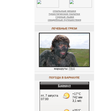
спальные мешки
туристические палатки
горные лыжи
свадебные путешествия
ЛЕЧЕБНЫЕ ГРЯЗИ
маршруты:
ПВД
ПОГОДА В БАРНАУЛЕ
Барнаул