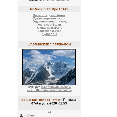
МИФЫ И ЛЕГЕНДЫ АЛТАЯ
Происхождение Алтая
Одухотворенность гор
Одухотворенность вод
Ульгень и Эрлик
О старом шамане
Телецкое и Учар
Культ огня
ШАВЛИНСКИЕ С ПЕРЕВАЛОМ
маршрут:
Шавлинские озера с
нижн. Шавлинским перевалом
Пятница
БЫСТРЫЙ "вопрос - ответ"
07-Августа-2026 01:53