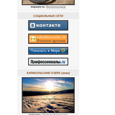
маршруты:
Велопоходов
CОЦИАЛЬНЫЕ СЕТИ
КАРАКОЛЬСКИЕ ОЗЕРА (зима)
маршрут:
Зимние Караколы