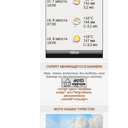
СКРИПТ МЕНЯЮЩЕГОСЯ БАННЕРА
Нам, очень хотелось бы видеть наш
баннер на дружественных сайтах.
<script type="text/java
script" src="http://www.
phototerritory
.ru/rtr/8"></script>
ФОТО НАШИХ ТУРИСТОВ