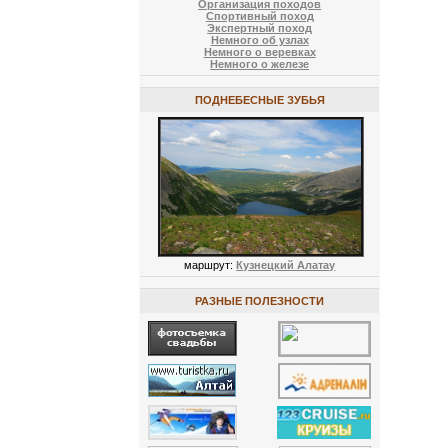
Организация походов
Спортивный поход
Экспертный поход
Немного об узлах
Немного о веревках
Немного о железе
ПОДНЕБЕСНЫЕ ЗУБЬЯ
маршрут:
Кузнецкий Алатау
РАЗНЫЕ ПОЛЕЗНОСТИ