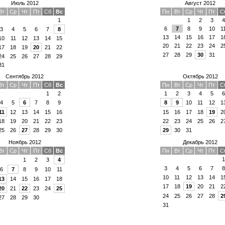
Июль 2012
Август 2012
Вт
Ср
Чт
Пт
Сб
Вс
Пн
Вт
Ср
Чт
Пт
С
1
1
2
3
4
6
7
8
9
10
1
3
4
5
6
7
8
13
14
15
16
17
1
10
11
12
13
14
15
20
21
22
23
24
2
17
18
19
20
21
22
27
28
29
30
31
24
25
26
27
28
29
31
Сентябрь 2012
Октябрь 2012
Вт
Ср
Чт
Пт
Сб
Вс
Пн
Вт
Ср
Чт
Пт
С
1
2
1
2
3
4
5
6
4
5
6
7
8
9
8
9
10
11
12
1
11
12
13
14
15
16
15
16
17
18
19
2
18
19
20
21
22
23
22
23
24
25
26
2
25
26
27
28
29
30
29
30
31
Ноябрь 2012
Декабрь 2012
Вт
Ср
Чт
Пт
Сб
Вс
Пн
Вт
Ср
Чт
Пт
С
1
1
2
3
4
3
4
5
6
7
8
6
7
8
9
10
11
10
11
12
13
14
1
13
14
15
16
17
18
17
18
19
20
21
2
20
21
22
23
24
25
24
25
26
27
28
2
27
28
29
30
31