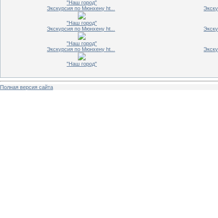
"Наш город"
Экскурсия по Мюнхену ht...
Экску
"Наш город"
Экскурсия по Мюнхену ht...
Экску
"Наш город"
Экскурсия по Мюнхену ht...
Экску
"Наш город"
Полная версия сайта