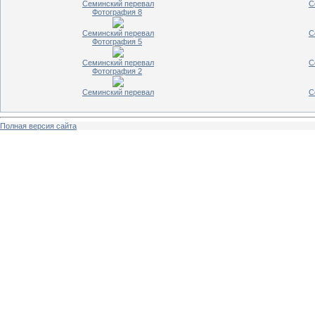
Семинский перевал
С
Фотография 8
Семинский перевал
С
Фотография 5
Семинский перевал
С
Фотография 2
Семинский перевал
С
Полная версия сайта